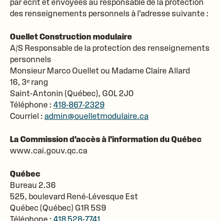
par écrit et envoyées au responsable de la protection
des renseignements personnels à l’adresse suivante :
Ouellet Construction modulaire
A/S Responsable de la protection des renseignements
personnels
Monsieur Marco Ouellet ou Madame Claire Allard
16, 3ᵉ rang
Saint-Antonin (Québec), G0L 2J0
Téléphone :
418-867-2329
Courriel :
admin@ouelletmodulaire.ca
La Commission d’accès à l’information du Québec
www.cai.gouv.qc.ca
Québec
Bureau 2.36
525, boulevard René-Lévesque Est
Québec (Québec) G1R 5S9
Téléphone :
418 528-7741