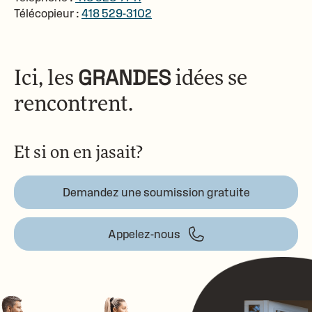
Télécopieur :
418 529-3102
Ici, les
GRANDES
idées
se
rencontrent.
Et si on en jasait?
Demandez une soumission gratuite
Appelez-nous