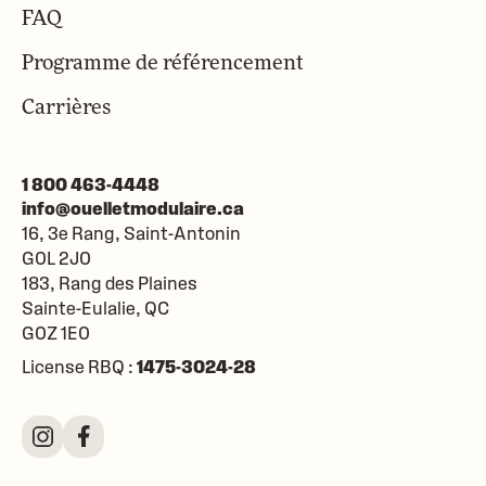
FAQ
Programme de référencement
Carrières
1 800 463-4448
info@ouelletmodulaire.ca
16, 3e Rang, Saint-Antonin
G0L 2J0
183, Rang des Plaines
Sainte-Eulalie
QC
G0Z 1E0
License RBQ :
1475-3024-28