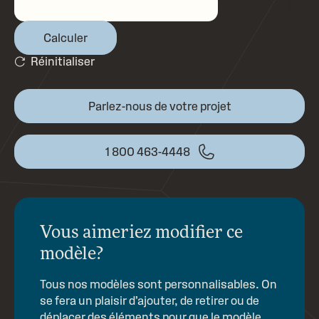
$
Calculer
Réinitialiser
Parlez-nous de votre projet
1 800 463-4448
Vous aimeriez modifier
ce
modèle?
Tous nos modèles sont personnalisables. On
se fera un plaisir d’ajouter, de retirer ou de
déplacer des éléments pour que le modèle