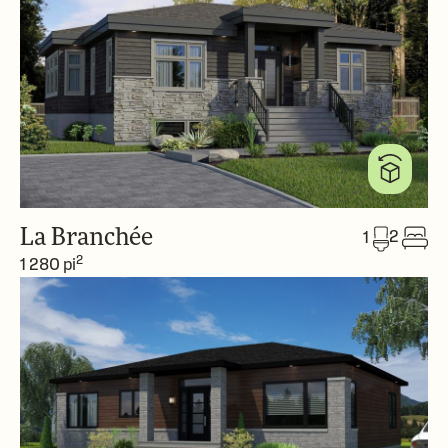
La Branchée
2
1
2
1 280 pi