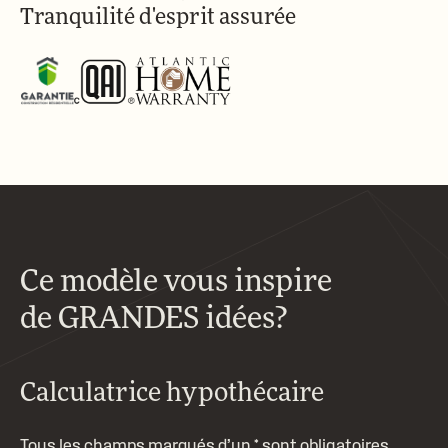
Tranquilité d'esprit assurée
Ce modèle vous inspire
de GRANDES idées?
Calculatrice hypothécaire
Tous les champs marqués d’un * sont obligatoires.