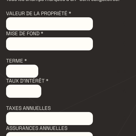
VALEUR DE LA PROPRIÉTÉ
*
$
MISE DE FOND
*
$
TERME
*
ans
TAUX D'INTÉRÊT
*
%
TAXES ANNUELLES
$
ASSURANCES ANNUELLES