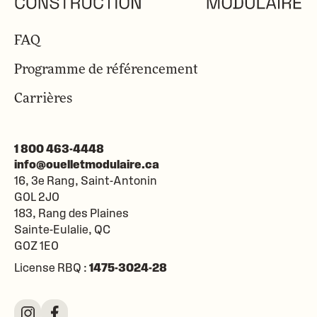
FAQ
Programme de référencement
Carrières
1 800 463-4448
info@ouelletmodulaire.ca
16, 3e Rang, Saint-Antonin
G0L 2J0
183, Rang des Plaines
Sainte-Eulalie
QC
G0Z 1E0
License RBQ :
1475-3024-28