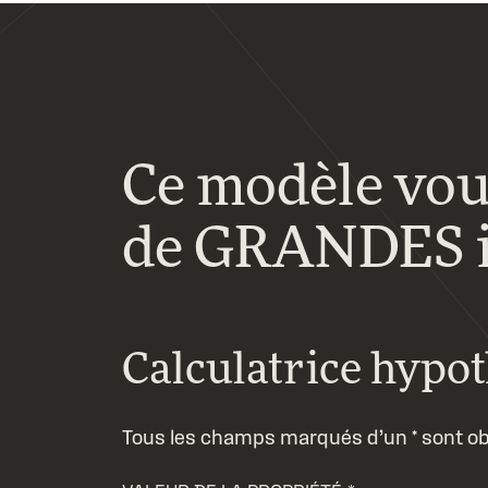
Ce modèle vou
de GRANDES i
Calculatrice hypo
Tous les champs marqués d’un * sont obl