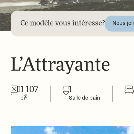
Ce modèle vous intéresse?
Nous joi
L’Attrayante
1 107
1
2
pi
Salle de bain