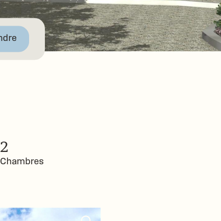
ndre
2
Chambres