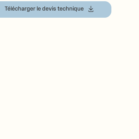
Télécharger le devis technique