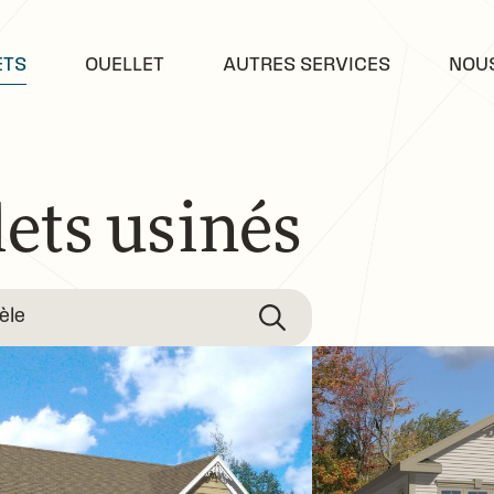
ETS
OUELLET
AUTRES SERVICES
NOU
ets usinés