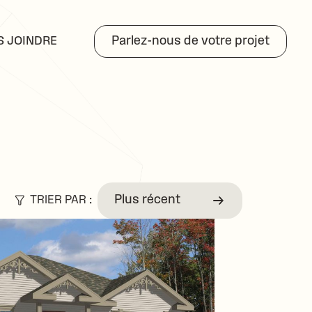
S JOINDRE
Parlez-nous de votre projet
TRIER PAR :