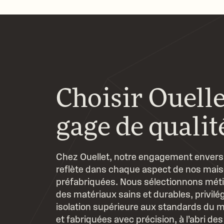
Choisir Ouelle
gage de qualit
Chez Ouellet, notre engagement envers 
reflète dans chaque aspect de nos mai
préfabriquées. Nous sélectionnons mé
des matériaux sains et durables, privilé
isolation supérieure aux standards du
et fabriquées avec précision, à l’abri de