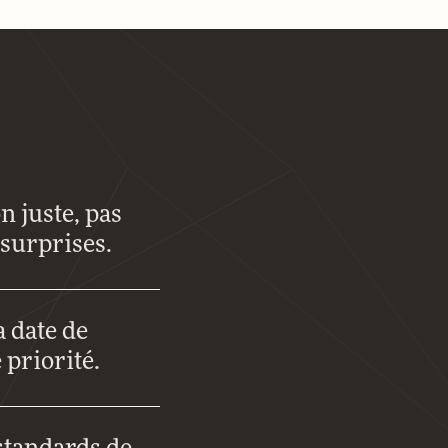
 juste, pas
surprises.
a date de
 priorité.