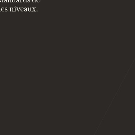
standards de
 les niveaux.