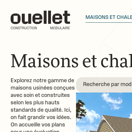
MAISONS ET CHAL
Maisons et chal
Explorez notre gamme de
maisons usinées conçues
avec soin et construites
selon les plus hauts
standards de qualité. Ici,
on fait grandir vos idées.
On accueille vos plans