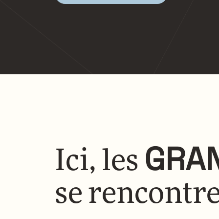
GRA
Ici, les
se rencontre